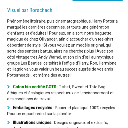
Visuel par Rorschach
Phénomène littéraire, puis cinématographique, Harry Potter a
marqué les dernières décennies, et toute une génération
d’enfants et d’adultes ! Pour eux, on a sorti notre baguette
magique de chez Ollivander, afin d’accoucher d’un tee-shirt
débordant de style ! Si vous vouliez un modèle original, qui
sorte des sentiers battus, alors ne cherchez plus ! Avec son
côté vintage très Andy Warhol, et son clin d'œil au mythique
groupe Les Beatles, ce tshirt à l’effigie d’Harry, Ron, Hermione
et Hagrid va vous valoir un beau succès auprès de vos amis
Potterheads… et même des autres !
Coton bio certifié GOTS
: T-shirt, Sweat et Tote Bag
éthiques et écologiques respectueux de l’environnement et
des conditions de travail
Emballages recyclés
: Papier et plastique 100% recyclés.
Pour un impact réduit sur la planète
Illustrations uniques
: Designs originaux et exclusifs,