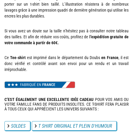
porter sur un t-shirt bien taillé. L’illustration résistera à de nombreux
lavages grâce à une impression quadri de dernière génération qui utilise les
encres les plus durables.
Si vous avez un doute sur la taille n’hésitez pas à consulter notre tableau
des tailles. Et afin de réduire vos coûts, profitez de
l’expédition gratuite de
votre commande à partir de 60€.
Ce
Tee-shirt
est imprimé dans le département du Doubs
en France
, il est
donc vérifié et contrôlé avant son envoi pour un rendu et un travail
irréprochable.
C’EST ÉGALEMENT UNE EXCELLENTE IDÉE CADEAU
POUR VOS AMIS OU
VOTRE FAMILLE FANS DE PRODUITS INSOLITES. CE T-SHIRT FERA PLAISIR
À TOUS CEUX QUI APPRÉCIENT LES UNIVERS SUIVANTS :
SOLDES
T SHIRT ORIGINAL ET PLEIN D'HUMOUR