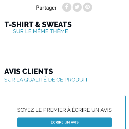
Partager
T-SHIRT & SWEATS
SUR LE MÊME THÈME
AVIS CLIENTS
SUR LA QUALITÉ DE CE PRODUIT
SOYEZ LE PREMIER À ÉCRIRE UN AVIS
ÉCRIRE UN AVIS