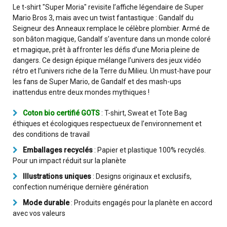
Le t-shirt "Super Moria" revisite l’affiche légendaire de Super
Mario Bros 3, mais avec un twist fantastique : Gandalf du
Seigneur des Anneaux remplace le célèbre plombier. Armé de
son bâton magique, Gandalf s’aventure dans un monde coloré
et magique, prêt à affronter les défis d’une Moria pleine de
dangers. Ce design épique mélange l’univers des jeux vidéo
rétro et l’univers riche de la Terre du Milieu. Un must-have pour
les fans de Super Mario, de Gandalf et des mash-ups
inattendus entre deux mondes mythiques !
Coton bio certifié GOTS
: T-shirt, Sweat et Tote Bag
éthiques et écologiques respectueux de l’environnement et
des conditions de travail
Emballages recyclés
: Papier et plastique 100% recyclés.
Pour un impact réduit sur la planète
Illustrations uniques
: Designs originaux et exclusifs,
confection numérique dernière génération
Mode durable
: Produits engagés pour la planète en accord
avec vos valeurs