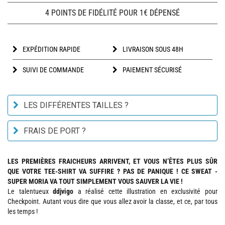
4 POINTS DE FIDÉLITÉ POUR 1€ DÉPENSÉ
EXPÉDITION RAPIDE
LIVRAISON SOUS 48H
SUIVI DE COMMANDE
PAIEMENT SÉCURISÉ
LES DIFFÉRENTES TAILLES ?
FRAIS DE PORT ?
LES PREMIÈRES FRAICHEURS ARRIVENT, ET VOUS N’ÊTES PLUS SÛR
QUE VOTRE TEE-SHIRT VA SUFFIRE ? PAS DE PANIQUE ! CE SWEAT -
SUPER MORIA VA TOUT SIMPLEMENT VOUS SAUVER LA VIE !
Le talentueux
ddjvigo
a réalisé cette illustration en exclusivité pour
Checkpoint. Autant vous dire que vous allez avoir la classe, et ce, par tous
les temps !