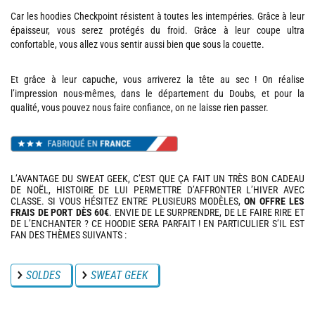
Car les hoodies Checkpoint résistent à toutes les intempéries. Grâce à leur
épaisseur, vous serez protégés du froid. Grâce à leur coupe ultra
confortable, vous allez vous sentir aussi bien que sous la couette.
Et grâce à leur capuche, vous arriverez la tête au sec ! On réalise
l’impression nous-mêmes, dans le département du Doubs, et pour la
qualité, vous pouvez nous faire confiance, on ne laisse rien passer.
L’AVANTAGE DU SWEAT GEEK, C’EST QUE ÇA FAIT UN TRÈS BON CADEAU
DE NOËL, HISTOIRE DE LUI PERMETTRE D’AFFRONTER L’HIVER AVEC
CLASSE. SI VOUS HÉSITEZ ENTRE PLUSIEURS MODÈLES,
ON OFFRE LES
FRAIS DE PORT DÈS 60€
. ENVIE DE LE SURPRENDRE, DE LE FAIRE RIRE ET
DE L’ENCHANTER ? CE HOODIE SERA PARFAIT ! EN PARTICULIER S’IL EST
FAN DES THÈMES SUIVANTS :
SOLDES
SWEAT GEEK