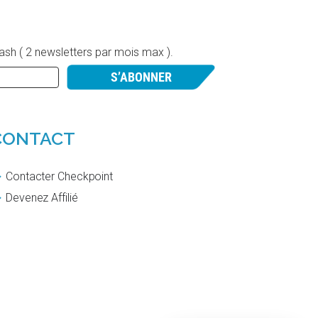
lash ( 2 newsletters par mois max ).
S’ABONNER
CONTACT
Contacter Checkpoint
Devenez Affilié