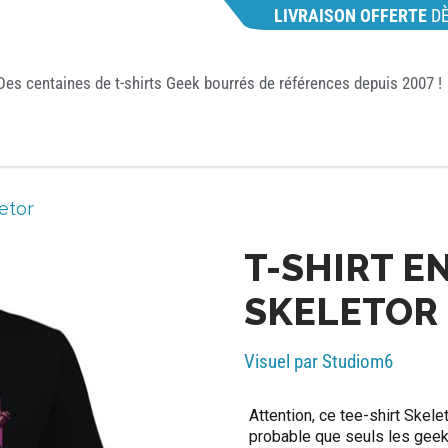
LIVRAISON OFFERTE
D
Des centaines de t-shirts Geek bourrés de références depuis 2007 !
etor
T-SHIRT E
SKELETOR
Visuel par Studiom6
Attention, ce tee-shirt Skele
probable que seuls les geek