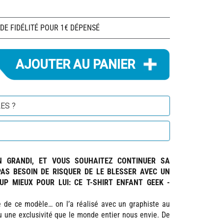
 DE FIDÉLITÉ POUR 1€ DÉPENSÉ
ES ?
N GRANDI, ET VOUS SOUHAITEZ CONTINUER SA
PAS BESOIN DE RISQUER DE LE BLESSER AVEC UN
P MIEUX POUR LUI: CE T-SHIRT ENFANT GEEK -
e de ce modèle… on l’a réalisé avec un graphiste au
u une exclusivité que le monde entier nous envie. De