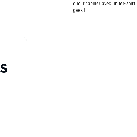
quoi l’habiller avec un tee-shirt
geek !
TS