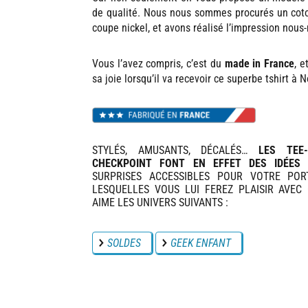
de qualité. Nous nous sommes procurés un coto
coupe nickel, et avons réalisé l’impression nou
Vous l’avez compris, c’est du
made in France
, e
sa joie lorsqu’il va recevoir ce superbe tshirt à
STYLÉS, AMUSANTS, DÉCALÉS…
LES TEE
CHECKPOINT FONT EN EFFET DES IDÉES 
SURPRISES ACCESSIBLES POUR VOTRE POR
LESQUELLES VOUS LUI FEREZ PLAISIR AVEC C
AIME LES UNIVERS SUIVANTS :
SOLDES
GEEK ENFANT