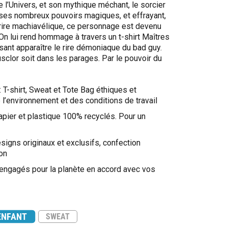
l’Univers, et son mythique méchant, le sorcier
 ses nombreux pouvoirs magiques, et effrayant,
 rire machiavélique, ce personnage est devenu
 On lui rend hommage à travers un t-shirt Maîtres
issant apparaître le rire démoniaque du bad guy.
lor soit dans les parages. Par le pouvoir du
: T-shirt, Sweat et Tote Bag éthiques et
l’environnement et des conditions de travail
apier et plastique 100% recyclés. Pour un
signs originaux et exclusifs, confection
on
 engagés pour la planète en accord avec vos
ENFANT
SWEAT