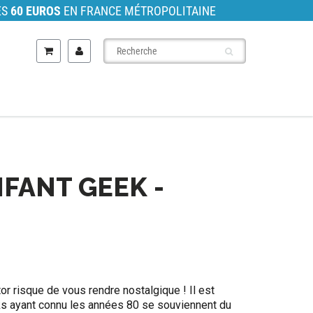
ÈS
60 EUROS
EN FRANCE MÉTROPOLITAINE
NFANT GEEK -
tor risque de vous rendre nostalgique ! Il est
s ayant connu les années 80 se souviennent du