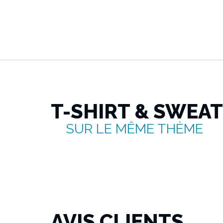
T-SHIRT & SWEA
SUR LE MÊME THÈME
AVIS CLIENTS