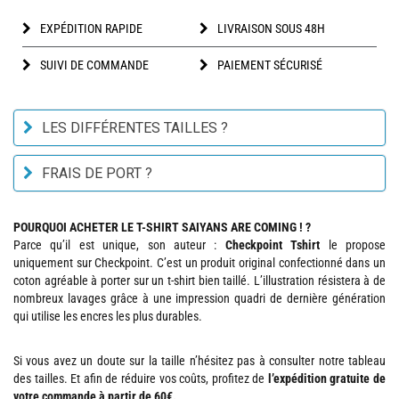
EXPÉDITION RAPIDE
LIVRAISON SOUS 48H
SUIVI DE COMMANDE
PAIEMENT SÉCURISÉ
LES DIFFÉRENTES TAILLES ?
FRAIS DE PORT ?
POURQUOI ACHETER LE T-SHIRT SAIYANS ARE COMING ! ?
Parce qu’il est unique, son auteur :
Checkpoint Tshirt
le propose
uniquement sur Checkpoint. C’est un produit original confectionné dans un
coton agréable à porter sur un t-shirt bien taillé. L’illustration résistera à de
nombreux lavages grâce à une impression quadri de dernière génération
qui utilise les encres les plus durables.
Si vous avez un doute sur la taille n’hésitez pas à consulter notre tableau
des tailles. Et afin de réduire vos coûts, profitez de
l’expédition gratuite de
votre commande à partir de 60€.