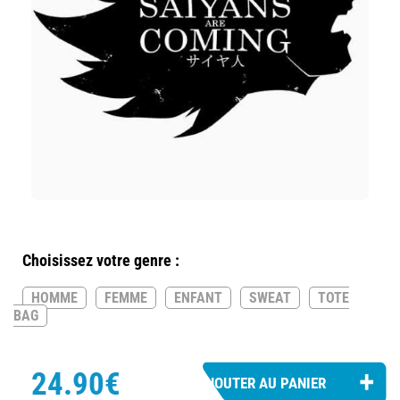
Choisissez votre genre :
HOMME
FEMME
ENFANT
SWEAT
TOTE
BAG
24.90€