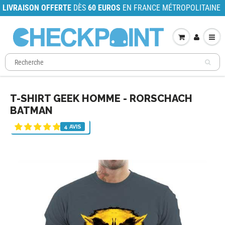
LIVRAISON OFFERTE
DÈS
60 EUROS
EN FRANCE MÉTROPOLITAINE
T-SHIRT GEEK HOMME - RORSCHACH
BATMAN
4 AVIS