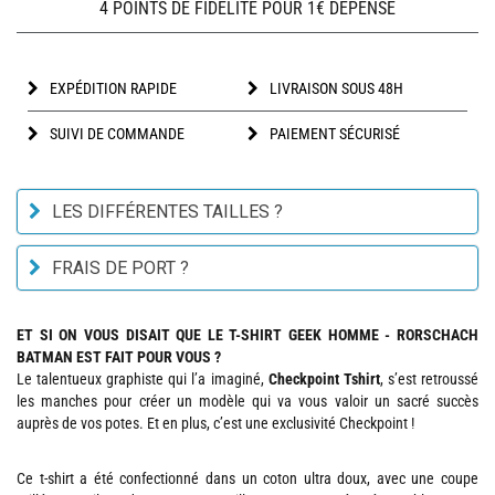
4 POINTS DE FIDÉLITÉ POUR 1€ DÉPENSÉ
EXPÉDITION RAPIDE
LIVRAISON SOUS 48H
SUIVI DE COMMANDE
PAIEMENT SÉCURISÉ
LES DIFFÉRENTES TAILLES ?
FRAIS DE PORT ?
ET SI ON VOUS DISAIT QUE LE T-SHIRT GEEK HOMME - RORSCHACH
BATMAN EST FAIT POUR VOUS ?
Le talentueux graphiste qui l’a imaginé,
Checkpoint Tshirt
, s’est retroussé
les manches pour créer un modèle qui va vous valoir un sacré succès
auprès de vos potes. Et en plus, c’est une exclusivité Checkpoint !
Ce t-shirt a été confectionné dans un coton ultra doux, avec une coupe