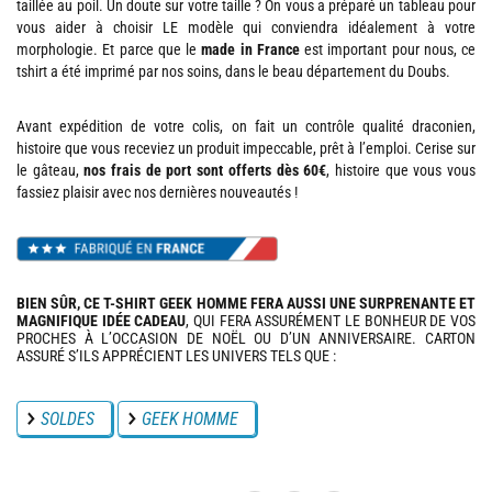
taillée au poil. Un doute sur votre taille ? On vous a préparé un tableau pour
vous aider à choisir LE modèle qui conviendra idéalement à votre
morphologie. Et parce que le
made in France
est important pour nous, ce
tshirt a été imprimé par nos soins, dans le beau département du Doubs.
Avant expédition de votre colis, on fait un contrôle qualité draconien,
histoire que vous receviez un produit impeccable, prêt à l’emploi. Cerise sur
le gâteau,
nos frais de port sont offerts dès 60€
, histoire que vous vous
fassiez plaisir avec nos dernières nouveautés !
BIEN SÛR, CE T-SHIRT GEEK HOMME FERA AUSSI UNE SURPRENANTE ET
MAGNIFIQUE IDÉE CADEAU
, QUI FERA ASSURÉMENT LE BONHEUR DE VOS
PROCHES À L’OCCASION DE NOËL OU D’UN ANNIVERSAIRE. CARTON
ASSURÉ S’ILS APPRÉCIENT LES UNIVERS TELS QUE :
SOLDES
GEEK HOMME