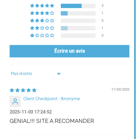
3
1
0
1
0
Écrire un avis
Sort by
11/03/2025
Client Checkpoint - Anonyme
2025-11-03 17:24:52
GENIAL!!! SITE A RECOMANDER