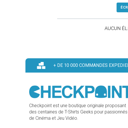
ÉCR
AUCUN É
+ DE 10 000 COMMANDES EXPEDIE
Checkpoint est une boutique originale proposant
des centaines de T-Shirts Geeks pour passionnés
de Cinéma et Jeu Vidéo.