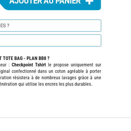
ES ?
 TOTE BAG - PLAN BB8 ?
teur :
Checkpoint Tshirt
le propose uniquement sur
riginal confectionné dans un coton agréable à porter
lustration résistera à de nombreux lavages grâce à une
nération qui utilise les encres les plus durables.