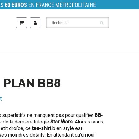
ÈS
60 EUROS
EN FRANCE MÉTROPOLITAINE
- PLAN BB8
t
s superlatifs ne manquent pas pour qualifier
BB-
 de la dernière trilogie
Star Wars
. Alors si vous
etit droïde, ce
tee-shirt
bien stylé est
ses moindres détails. En attendant qu’un jour