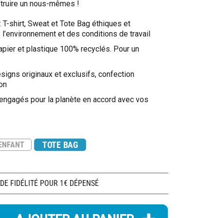
struire un nous-mêmes !
: T-shirt, Sweat et Tote Bag éthiques et
l’environnement et des conditions de travail
apier et plastique 100% recyclés. Pour un
signs originaux et exclusifs, confection
on
 engagés pour la planète en accord avec vos
TOTE BAG
ENFANT
 DE FIDÉLITÉ POUR 1€ DÉPENSÉ