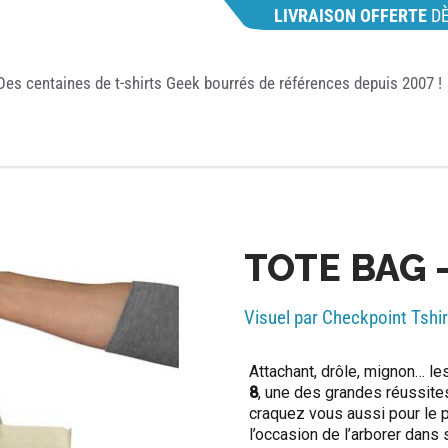
LIVRAISON OFFERTE
D
Des centaines de t-shirts Geek bourrés de références depuis 2007 !
TOTE BAG 
Visuel par Checkpoint Tshir
Attachant, drôle, mignon… le
8
, une des grandes réussites
craquez vous aussi pour le p
l’occasion de l’arborer dans 