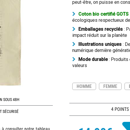
peut-être, on puisse en con
Coton bio certifié GOTS
écologiques respectueux de 
Emballages recyclés
: P
impact réduit sur la planète
Illustrations uniques
: De
numérique dernière générati
Mode durable
: Produits
valeurs
HOMME
FEMME
N SOUS 48H
4 POINTS
T SÉCURISÉ
s à consulter notre tableau