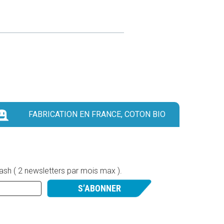
FABRICATION EN FRANCE, COTON BIO
lash ( 2 newsletters par mois max ).
S’ABONNER