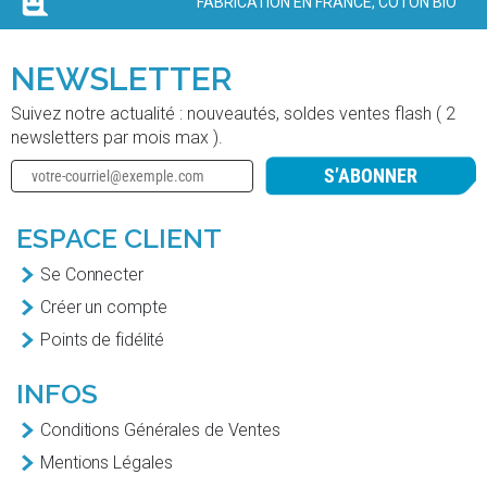
FABRICATION EN FRANCE, COTON BIO
NEWSLETTER
Suivez notre actualité : nouveautés, soldes ventes flash ( 2
newsletters par mois max ).
S’ABONNER
ESPACE CLIENT
Se Connecter
Créer un compte
Points de fidélité
INFOS
Conditions Générales de Ventes
Mentions Légales