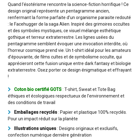
Quand l’ésotérisme rencontre la science-fiction horrifique ! Ce
design original représente un pentagramme ancien,
renfermant la forme parfaite d’un organisme parasite redouté
: le Facehugger de la saga Alien. Inspiré des grimoires occultes
et des symboles mystiques, ce visuel mélange esthétique
gothique et terreur extraterrestre. Les lignes usées du
pentagramme semblent évoquer une invocation interdite, où
l’horreur cosmique prend vie. Un t-shirt idéal pour les amateurs
d’épouvante, de films cultes et de symbolisme occulte, qui
apprécieront cette fusion unique entre dark fantasy et biologie
extraterrestre. Osez porter ce design énigmatique et effrayant
!
Coton bio certifié GOTS
: T-shirt, Sweat et Tote Bag
éthiques et écologiques respectueux de l’environnement et
des conditions de travail
Emballages recyclés
: Papier et plastique 100% recyclés.
Pour un impact réduit sur la planète
Illustrations uniques
: Designs originaux et exclusifs,
confection numérique dernière génération