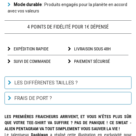
Mode durable
: Produits engagés pour la planète en accord
avec vos valeurs
4 POINTS DE FIDÉLITÉ POUR 1€ DÉPENSÉ
EXPÉDITION RAPIDE
LIVRAISON SOUS 48H
SUIVI DE COMMANDE
PAIEMENT SÉCURISÉ
LES DIFFÉRENTES TAILLES ?
FRAIS DE PORT ?
LES PREMIÈRES FRAICHEURS ARRIVENT, ET VOUS N’ÊTES PLUS SÛR
QUE VOTRE TEE-SHIRT VA SUFFIRE ? PAS DE PANIQUE ! CE SWEAT -
ALIEN PENTAGRAM VA TOUT SIMPLEMENT VOUS SAUVER LA VIE !
Le talentueux
Daobiwan
a réalisé cette illustration en exclusivité pour