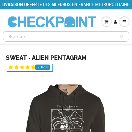
LIVRAISON OFFERTE
DÈS
60 EUROS
EN FRANCE MÉTROPOLITAINE
SWEAT - ALIEN PENTAGRAM
4 AVIS