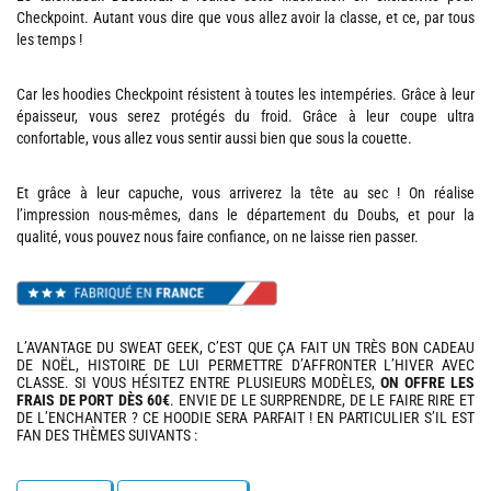
Checkpoint. Autant vous dire que vous allez avoir la classe, et ce, par tous
les temps !
Car les hoodies Checkpoint résistent à toutes les intempéries. Grâce à leur
épaisseur, vous serez protégés du froid. Grâce à leur coupe ultra
confortable, vous allez vous sentir aussi bien que sous la couette.
Et grâce à leur capuche, vous arriverez la tête au sec ! On réalise
l’impression nous-mêmes, dans le département du Doubs, et pour la
qualité, vous pouvez nous faire confiance, on ne laisse rien passer.
L’AVANTAGE DU SWEAT GEEK, C’EST QUE ÇA FAIT UN TRÈS BON CADEAU
DE NOËL, HISTOIRE DE LUI PERMETTRE D’AFFRONTER L’HIVER AVEC
CLASSE. SI VOUS HÉSITEZ ENTRE PLUSIEURS MODÈLES,
ON OFFRE LES
FRAIS DE PORT DÈS 60€
. ENVIE DE LE SURPRENDRE, DE LE FAIRE RIRE ET
DE L’ENCHANTER ? CE HOODIE SERA PARFAIT ! EN PARTICULIER S’IL EST
FAN DES THÈMES SUIVANTS :