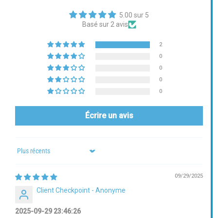
5.00 sur 5
Basé sur 2 avis
2
0
0
0
0
Écrire un avis
Sort by
09/29/2025
Client Checkpoint - Anonyme
2025-09-29 23:46:26