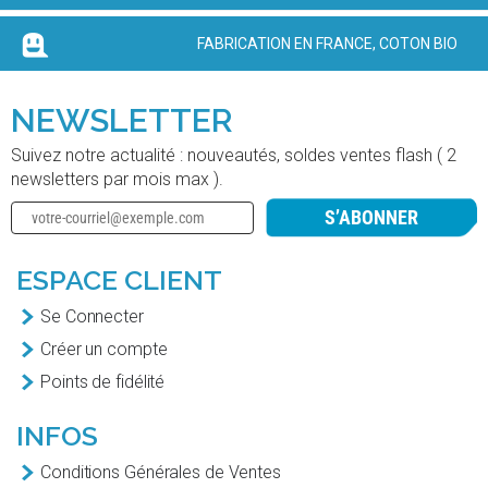
FABRICATION EN FRANCE, COTON BIO
NEWSLETTER
Suivez notre actualité : nouveautés, soldes ventes flash ( 2
newsletters par mois max ).
S’ABONNER
ESPACE CLIENT
Se Connecter
Créer un compte
Points de fidélité
INFOS
Conditions Générales de Ventes