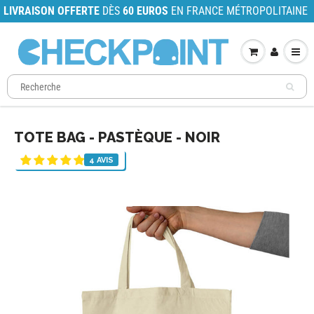
LIVRAISON OFFERTE
DÈS
60 EUROS
EN FRANCE MÉTROPOLITAINE
TOTE BAG - PASTÈQUE - NOIR
4 AVIS