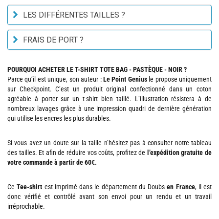
LES DIFFÉRENTES TAILLES ?
FRAIS DE PORT ?
POURQUOI ACHETER LE T-SHIRT TOTE BAG - PASTÈQUE - NOIR ?
Parce qu’il est unique, son auteur :
Le Point Genius
le propose uniquement
sur Checkpoint. C’est un produit original confectionné dans un coton
agréable à porter sur un t-shirt bien taillé. L’illustration résistera à de
nombreux lavages grâce à une impression quadri de dernière génération
qui utilise les encres les plus durables.
Si vous avez un doute sur la taille n’hésitez pas à consulter notre tableau
des tailles. Et afin de réduire vos coûts, profitez de
l’expédition gratuite de
votre commande à partir de 60€.
Ce
Tee-shirt
est imprimé dans le département du Doubs
en France
, il est
donc vérifié et contrôlé avant son envoi pour un rendu et un travail
irréprochable.