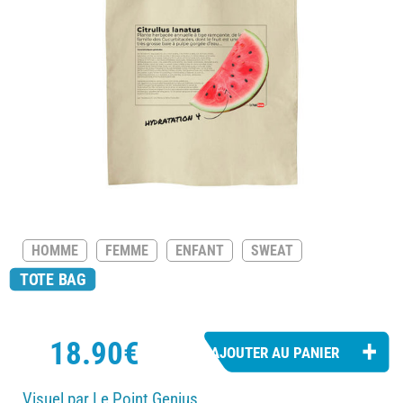
HOMME
FEMME
ENFANT
SWEAT
TOTE BAG
18.90€
Visuel par Le Point Genius