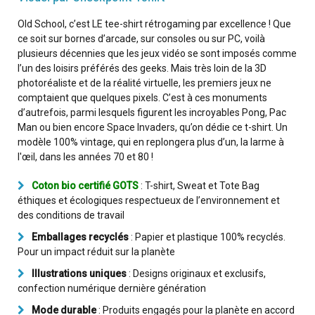
Old School, c’est LE tee-shirt rétrogaming par excellence ! Que
ce soit sur bornes d’arcade, sur consoles ou sur PC, voilà
plusieurs décennies que les jeux vidéo se sont imposés comme
l’un des loisirs préférés des geeks. Mais très loin de la 3D
photoréaliste et de la réalité virtuelle, les premiers jeux ne
comptaient que quelques pixels. C’est à ces monuments
d’autrefois, parmi lesquels figurent les incroyables Pong, Pac
Man ou bien encore Space Invaders, qu’on dédie ce t-shirt. Un
modèle 100% vintage, qui en replongera plus d’un, la larme à
l'œil, dans les années 70 et 80 !
Coton bio certifié GOTS
: T-shirt, Sweat et Tote Bag
éthiques et écologiques respectueux de l’environnement et
des conditions de travail
Emballages recyclés
: Papier et plastique 100% recyclés.
Pour un impact réduit sur la planète
Illustrations uniques
: Designs originaux et exclusifs,
confection numérique dernière génération
Mode durable
: Produits engagés pour la planète en accord