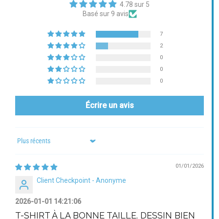
4.78 sur 5
Basé sur 9 avis
7
2
0
0
0
Écrire un avis
Sort by
01/01/2026
Client Checkpoint - Anonyme
2026-01-01 14:21:06
T-SHIRT À LA BONNE TAILLE. DESSIN BIEN