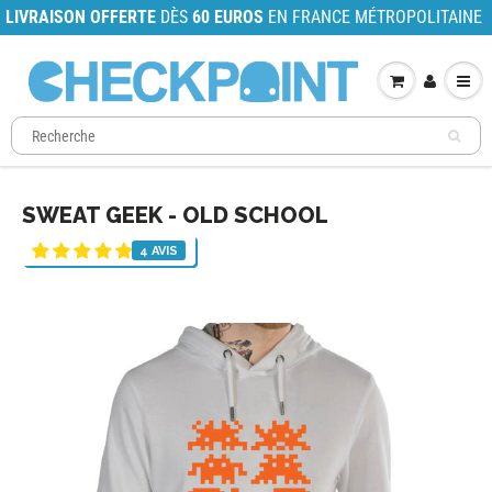
LIVRAISON OFFERTE
DÈS
60 EUROS
EN FRANCE MÉTROPOLITAINE
SWEAT GEEK - OLD SCHOOL
4 AVIS