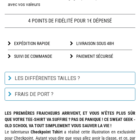
avec vos valeurs
4 POINTS DE FIDÉLITÉ POUR 1€ DÉPENSÉ
EXPÉDITION RAPIDE
LIVRAISON SOUS 48H
SUIVI DE COMMANDE
PAIEMENT SÉCURISÉ
LES DIFFÉRENTES TAILLES ?
FRAIS DE PORT ?
LES PREMIÈRES FRAICHEURS ARRIVENT, ET VOUS N’ÊTES PLUS SÛR
QUE VOTRE TEE-SHIRT VA SUFFIRE ? PAS DE PANIQUE ! CE SWEAT GEEK -
OLD SCHOOL VA TOUT SIMPLEMENT VOUS SAUVER LA VIE !
Le talentueux
Checkpoint Tshirt
a réalisé cette illustration en exclusivité
pour Checkpoint. Autant vous dire que vous allez avoir la classe, et ce, par