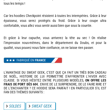
tous les temps !
Car les hoodies Checkpoint résistent à toutes les intempéries. Grâce à leur
épaisseur, vous serez protégés du froid. Grâce à leur coupe ultra
confortable, vous allez vous sentir aussi bien que sous la couette.
Et grâce à leur capuche, vous arriverez la tête au sec ! On réalise
l’impression nous-mêmes, dans le département du Doubs, et pour la
qualité, vous pouvez nous faire confiance, on ne laisse rien passer.
L’AVANTAGE DU SWEAT GEEK, C’EST QUE ÇA FAIT UN TRÈS BON CADEAU
DE NOËL, HISTOIRE DE LUI PERMETTRE D’AFFRONTER L’HIVER AVEC
CLASSE. SI VOUS HÉSITEZ ENTRE PLUSIEURS MODÈLES,
ON OFFRE LES
FRAIS DE PORT DÈS 60€
. ENVIE DE LE SURPRENDRE, DE LE FAIRE RIRE ET
DE L’ENCHANTER ? CE HOODIE SERA PARFAIT ! EN PARTICULIER S’IL EST
FAN DES THÈMES SUIVANTS :
SOLDES
SWEAT GEEK