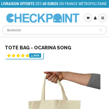
LIVRAISON OFFERTE
DÈS
60 EUROS
EN FRANCE MÉTROPOLITAINE
TOTE BAG - OCARINA SONG
4 AVIS