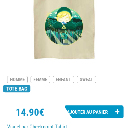
HOMME
FEMME
ENFANT
SWEAT
TOTE BAG
14.90€
Visuel par Checkpoint Tshirt