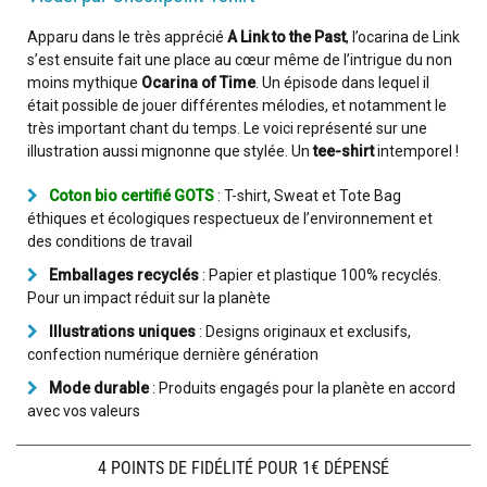
Apparu dans le très apprécié
A Link to the Past
, l’ocarina de Link
s’est ensuite fait une place au cœur même de l’intrigue du non
moins mythique
Ocarina of Time
. Un épisode dans lequel il
était possible de jouer différentes mélodies, et notamment le
très important chant du temps. Le voici représenté sur une
illustration aussi mignonne que stylée. Un
tee-shirt
intemporel !
Coton bio certifié GOTS
: T-shirt, Sweat et Tote Bag
éthiques et écologiques respectueux de l’environnement et
des conditions de travail
Emballages recyclés
: Papier et plastique 100% recyclés.
Pour un impact réduit sur la planète
Illustrations uniques
: Designs originaux et exclusifs,
confection numérique dernière génération
Mode durable
: Produits engagés pour la planète en accord
avec vos valeurs
4 POINTS DE FIDÉLITÉ POUR 1€ DÉPENSÉ