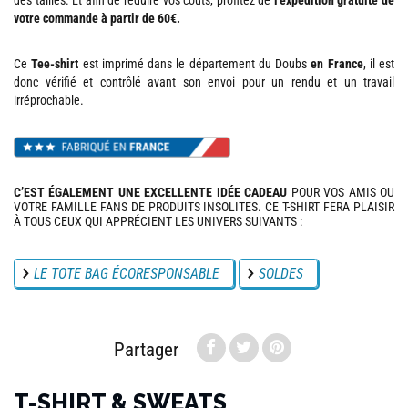
des tailles. Et afin de réduire vos coûts, profitez de
l’expédition gratuite de
votre commande à partir de 60€.
Ce
Tee-shirt
est imprimé dans le département du Doubs
en France
, il est
donc vérifié et contrôlé avant son envoi pour un rendu et un travail
irréprochable.
C’EST ÉGALEMENT UNE EXCELLENTE IDÉE CADEAU
POUR VOS AMIS OU
VOTRE FAMILLE FANS DE PRODUITS INSOLITES. CE T-SHIRT FERA PLAISIR
À TOUS CEUX QUI APPRÉCIENT LES UNIVERS SUIVANTS :
LE TOTE BAG ÉCORESPONSABLE
SOLDES
Partager
T-SHIRT & SWEATS