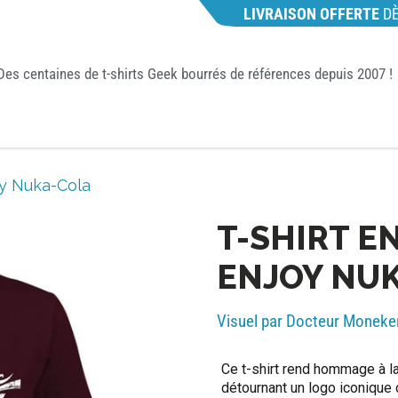
LIVRAISON OFFERTE
D
Des centaines de t-shirts Geek bourrés de références depuis 2007 !
oy Nuka-Cola
T-SHIRT E
ENJOY NU
Visuel par Docteur Moneke
Ce t-shirt rend hommage à la
détournant un logo iconique 