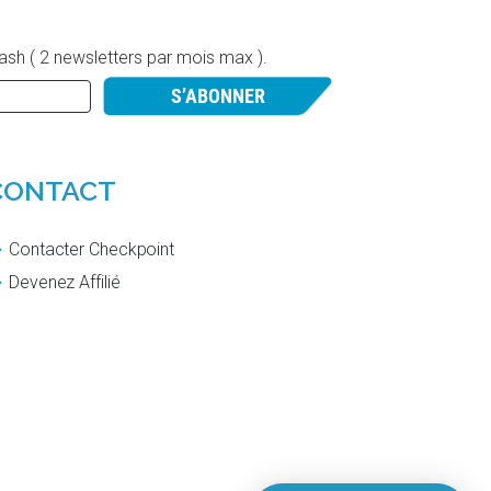
lash ( 2 newsletters par mois max ).
S’ABONNER
CONTACT
Contacter Checkpoint
Devenez Affilié