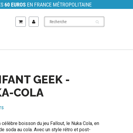
ÈS
60 EUROS
EN FRANCE MÉTROPOLITAINE
NFANT GEEK -
KA-COLA
rs
 célèbre boisson du jeu Fallout, le Nuka Cola, en
de soda au cola. Avec un style rétro et post-