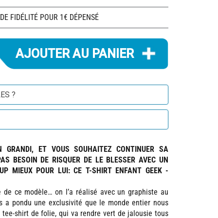
 DE FIDÉLITÉ POUR 1€ DÉPENSÉ
ES ?
N GRANDI, ET VOUS SOUHAITEZ CONTINUER SA
PAS BESOIN DE RISQUER DE LE BLESSER AVEC UN
P MIEUX POUR LUI: CE T-SHIRT ENFANT GEEK -
e de ce modèle… on l’a réalisé avec un graphiste au
us a pondu une exclusivité que le monde entier nous
 tee-shirt de folie, qui va rendre vert de jalousie tous