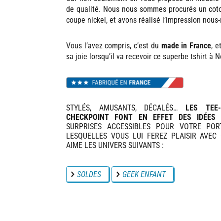
de qualité. Nous nous sommes procurés un coto
coupe nickel, et avons réalisé l’impression nou
Vous l’avez compris, c’est du
made in France
, e
sa joie lorsqu’il va recevoir ce superbe tshirt à
STYLÉS, AMUSANTS, DÉCALÉS…
LES TEE
CHECKPOINT FONT EN EFFET DES IDÉES 
SURPRISES ACCESSIBLES POUR VOTRE POR
LESQUELLES VOUS LUI FEREZ PLAISIR AVEC C
AIME LES UNIVERS SUIVANTS :
SOLDES
GEEK ENFANT