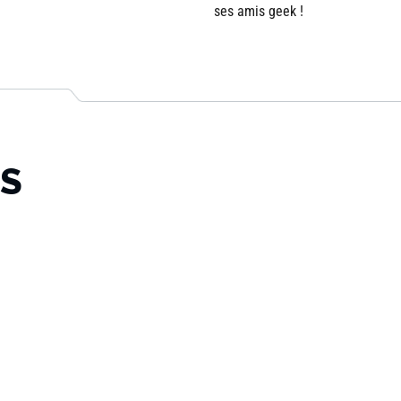
ses amis geek !
TS