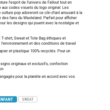
ure l'esprit de l'univers de Fallout tout en
 aux codes visuels du logo original. Les
 culture pop adoreront ce clin d'œil amusant à la
 des fans du Wasteland. Parfait pour afficher
our les designs qui jouent avec la nostalgie et
: T-shirt, Sweat et Tote Bag éthiques et
l’environnement et des conditions de travail
apier et plastique 100% recyclés. Pour un
signs originaux et exclusifs, confection
on
 engagés pour la planète en accord avec vos
ENFANT
SWEAT