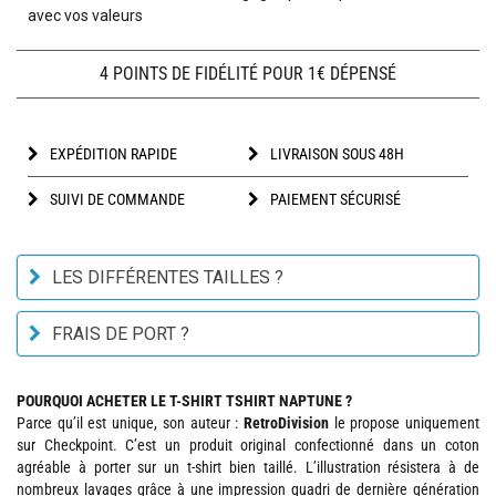
avec vos valeurs
4 POINTS DE FIDÉLITÉ POUR 1€ DÉPENSÉ
EXPÉDITION RAPIDE
LIVRAISON SOUS 48H
SUIVI DE COMMANDE
PAIEMENT SÉCURISÉ
LES DIFFÉRENTES TAILLES ?
FRAIS DE PORT ?
POURQUOI ACHETER LE T-SHIRT TSHIRT NAPTUNE ?
Parce qu’il est unique, son auteur :
RetroDivision
le propose uniquement
sur Checkpoint. C’est un produit original confectionné dans un coton
agréable à porter sur un t-shirt bien taillé. L’illustration résistera à de
nombreux lavages grâce à une impression quadri de dernière génération