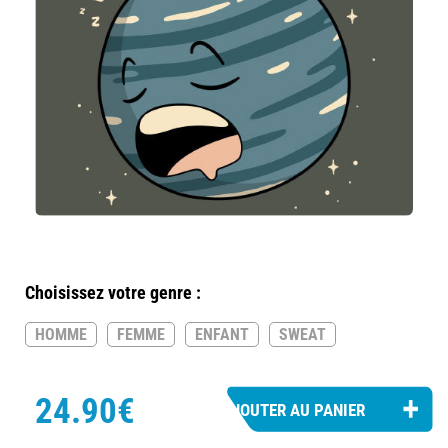
Choisissez votre genre :
HOMME
FEMME
ENFANT
SWEAT
24.90€