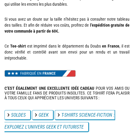
qui utilise les encres les plus durables.
Si vous avez un doute sur la taille n’hésitez pas à consulter notre tableau
des tailles. Et afin de réduire vos coûts, profitez de
l’expédition gratuite de
votre commande à partir de 60€.
Ce
Tee-shirt
est imprimé dans le département du Doubs
en France
, il est
donc vérifié et contrôlé avant son envoi pour un rendu et un travail
irréprochable.
C’EST ÉGALEMENT UNE EXCELLENTE IDÉE CADEAU
POUR VOS AMIS OU
VOTRE FAMILLE FANS DE PRODUITS INSOLITES. CE T-SHIRT FERA PLAISIR
À TOUS CEUX QUI APPRÉCIENT LES UNIVERS SUIVANTS :
SOLDES
GEEK
T-SHIRTS SCIENCE-FICTION :
EXPLOREZ L’UNIVERS GEEK ET FUTURISTE