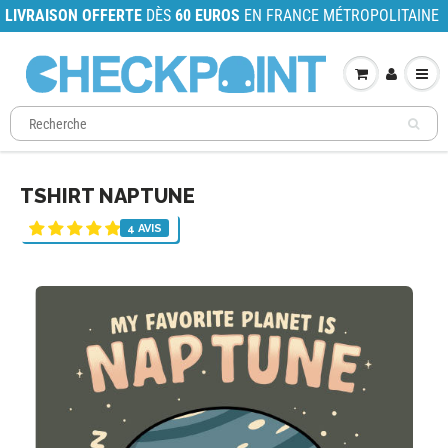
LIVRAISON OFFERTE
DÈS
60 EUROS
EN FRANCE MÉTROPOLITAINE
TSHIRT NAPTUNE
4 AVIS