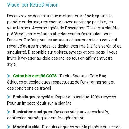
Visuel par RetroDivision
Découvrez ce design unique mettant en scène Neptune, la
planète endormie, représentée avec un visage paisible, les
yeux fermés. Accompagnée de l’inscription "C'est ma planète
préférée", cette création allie douceur et fascination pour
l'univers. Parfait pour les amateurs d'astronomie ou ceux qui
rêvent d'autres mondes, ce design exprime à la fois sérénité et
singularité. Disponible sur t-shirts, sweats et tote bags, il vous
invite à voyager au-delà des étoiles tout en affirmant votre
style.
Coton bio certifié GOTS
: T-shirt, Sweat et Tote Bag
éthiques et écologiques respectueux de l’environnement et
des conditions de travail
Emballages recyclés
: Papier et plastique 100% recyclés.
Pour un impact réduit sur la planète
Illustrations uniques
: Designs originaux et exclusifs,
confection numérique dernière génération
Mode durable
: Produits engagés pour la planète en accord