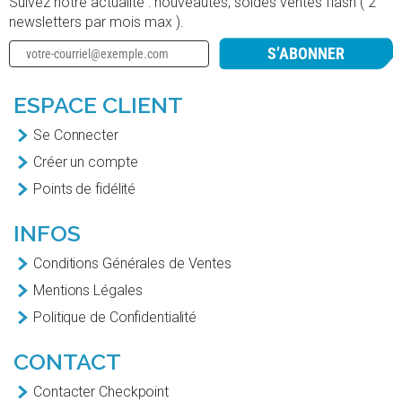
Suivez notre actualité : nouveautés, soldes ventes flash ( 2
newsletters par mois max ).
S’ABONNER
ESPACE CLIENT
Se Connecter
Créer un compte
Points de fidélité
INFOS
Conditions Générales de Ventes
Mentions Légales
Politique de Confidentialité
CONTACT
Contacter Checkpoint