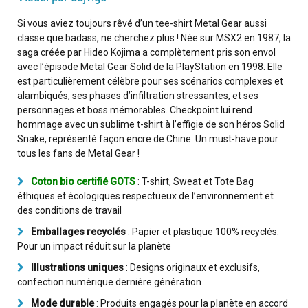
Si vous aviez toujours rêvé d’un tee-shirt Metal Gear aussi
classe que badass, ne cherchez plus ! Née sur MSX2 en 1987, la
saga créée par Hideo Kojima a complètement pris son envol
avec l’épisode Metal Gear Solid de la PlayStation en 1998. Elle
est particulièrement célèbre pour ses scénarios complexes et
alambiqués, ses phases d’infiltration stressantes, et ses
personnages et boss mémorables. Checkpoint lui rend
hommage avec un sublime t-shirt à l’effigie de son héros Solid
Snake, représenté façon encre de Chine. Un must-have pour
tous les fans de Metal Gear !
Coton bio certifié GOTS
: T-shirt, Sweat et Tote Bag
éthiques et écologiques respectueux de l’environnement et
des conditions de travail
Emballages recyclés
: Papier et plastique 100% recyclés.
Pour un impact réduit sur la planète
Illustrations uniques
: Designs originaux et exclusifs,
confection numérique dernière génération
Mode durable
: Produits engagés pour la planète en accord