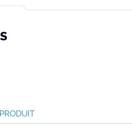
TS
 PRODUIT