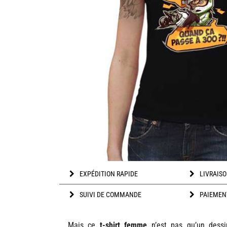
EXPÉDITION RAPIDE
LIVRAISO
SUIVI DE COMMANDE
PAIEMEN
Mais ce
t-shirt femme
n’est pas qu’un dessin