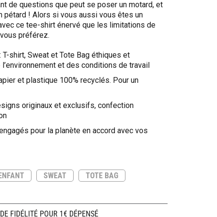
nt de questions que peut se poser un motard, et
n pétard ! Alors si vous aussi vous êtes un
vec ce tee-shirt énervé que les limitations de
 vous préférez.
: T-shirt, Sweat et Tote Bag éthiques et
l’environnement et des conditions de travail
apier et plastique 100% recyclés. Pour un
signs originaux et exclusifs, confection
on
 engagés pour la planète en accord avec vos
ENFANT
SWEAT
TOTE BAG
 DE FIDÉLITÉ POUR 1€ DÉPENSÉ