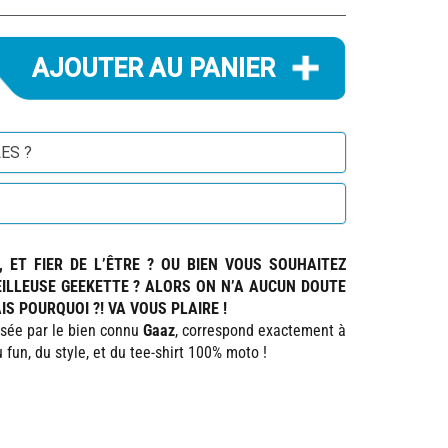
ES ?
 ET FIER DE L’ÊTRE ? OU BIEN VOUS SOUHAITEZ
EILLEUSE GEEKETTE ? ALORS ON N’A AUCUN DOUTE
IS POURQUOI ?! VA VOUS PLAIRE !
lisée par le bien connu
Gaaz
, correspond exactement à
 fun, du style, et du tee-shirt 100% moto !