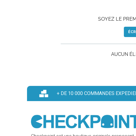
SOYEZ LE PREMI
ÉCR
AUCUN É
+ DE 10 000 COMMANDES EXPEDIE