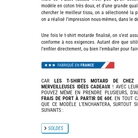
modèle en coton très doux, et d’une grande quali
chercher le meilleur tissu, on a sélectionné la p
on a réalisé l’impression nous-mêmes, dans le 
Une fois le t-shirt motarde finalisé, on s’est ass
conforme à nos exigences. Autant dire que sitôt
l’enfiler directement, ou bien l’emballer pour fair
CAR
LES T-SHIRTS MOTARD DE CHEZ 
MERVEILLEUSES IDÉES CADEAUX
! AVEC LEUR
POUVEZ MÊME EN PRENDRE PLUSIEURS, D’A
FRAIS DE PORT À PARTIR DE 60€
. EN TOUT 
QUE CE MODÈLE L’ENCHANTERA, SURTOUT SI
SUIVANTS :
SOLDES