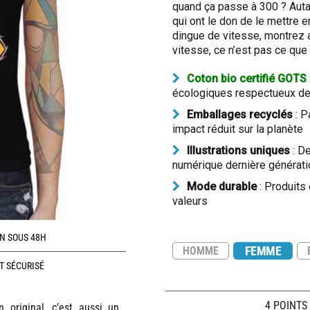
quand ça passe à 300 ? Auta
qui ont le don de le mettre e
dingue de vitesse, montrez a
vitesse, ce n’est pas ce que
Coton bio certifié GOTS
écologiques respectueux de 
Emballages recyclés
: P
impact réduit sur la planète
Illustrations uniques
: De
numérique dernière générati
Mode durable
: Produits
valeurs
N SOUS 48H
FEMME
HOMME
T SÉCURISÉ
4 POINTS
 original, c’est aussi un