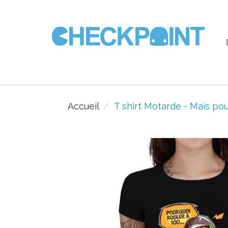
Accueil
T shirt Motarde - Mais pou