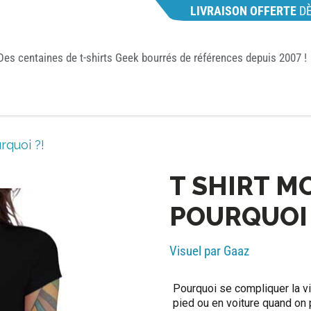
LIVRAISON OFFERTE
D
Des centaines de t-shirts Geek bourrés de références depuis 2007 !
rquoi ?!
T SHIRT M
POURQUOI 
Visuel par Gaaz
Pourquoi se compliquer la vi
pied ou en voiture quand on 