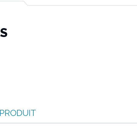
TS
 PRODUIT