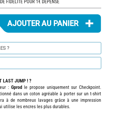
 DE FIDÉLITÉ POUR 1€ DÉPENSÉ
ES ?
 LAST JUMP ! ?
teur :
Gprod
le propose uniquement sur Checkpoint.
tionné dans un coton agréable à porter sur un t-shirt
sistera à de nombreux lavages grâce à une impression
 utilise les encres les plus durables.