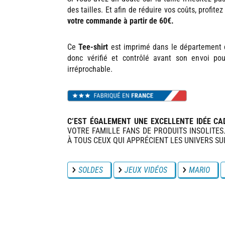
des tailles. Et afin de réduire vos coûts, profite
votre commande à partir de 60€.
Ce
Tee-shirt
est imprimé dans le département
donc vérifié et contrôlé avant son envoi po
irréprochable.
C’EST ÉGALEMENT UNE EXCELLENTE IDÉE CA
VOTRE FAMILLE FANS DE PRODUITS INSOLITES.
À TOUS CEUX QUI APPRÉCIENT LES UNIVERS SUI
SOLDES
JEUX VIDÉOS
MARIO