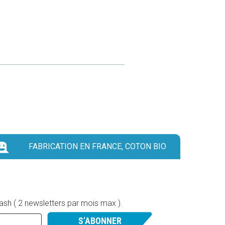
FABRICATION EN FRANCE, COTON BIO
lash ( 2 newsletters par mois max ).
S’ABONNER