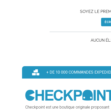
SOYEZ LE PREMI
ÉCR
AUCUN É
+ DE 10 000 COMMANDES EXPEDIE
Checkpoint est une boutique originale proposant