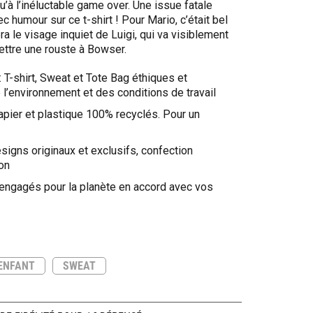
u’à l’inéluctable game over. Une issue fatale
c humour sur ce t-shirt ! Pour Mario, c’était bel
ra le visage inquiet de Luigi, qui va visiblement
mettre une rouste à Bowser.
: T-shirt, Sweat et Tote Bag éthiques et
l’environnement et des conditions de travail
apier et plastique 100% recyclés. Pour un
signs originaux et exclusifs, confection
on
 engagés pour la planète en accord avec vos
ENFANT
SWEAT