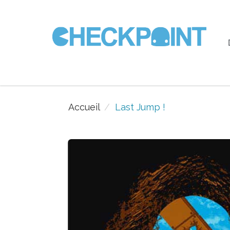
Accueil
Last Jump !