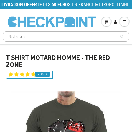
LIVRAISON OFFERTE
DÈS
60 EUROS
EN FRANCE MÉTROPOLITAINE
T SHIRT MOTARD HOMME - THE RED
ZONE
4 AVIS