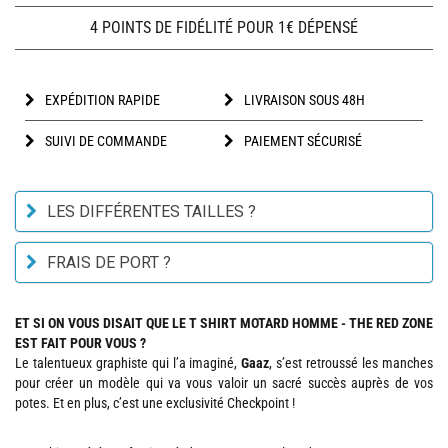
4 POINTS DE FIDÉLITÉ POUR 1€ DÉPENSÉ
EXPÉDITION RAPIDE
LIVRAISON SOUS 48H
SUIVI DE COMMANDE
PAIEMENT SÉCURISÉ
LES DIFFÉRENTES TAILLES ?
FRAIS DE PORT ?
ET SI ON VOUS DISAIT QUE LE T SHIRT MOTARD HOMME - THE RED ZONE
EST FAIT POUR VOUS ?
Le talentueux graphiste qui l’a imaginé,
Gaaz
, s’est retroussé les manches
pour créer un modèle qui va vous valoir un sacré succès auprès de vos
potes. Et en plus, c’est une exclusivité Checkpoint !