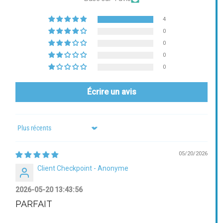
4
0
0
0
0
Écrire un avis
Sort by
05/20/2026
Client Checkpoint - Anonyme
2026-05-20 13:43:56
PARFAIT