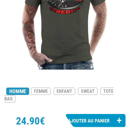
HOMME
FEMME
ENFANT
SWEAT
TOTE
BAG
24.90€