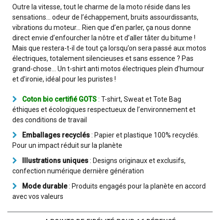
Outre la vitesse, tout le charme de la moto réside dans les
sensations… odeur de l’échappement, bruits assourdissants,
vibrations du moteur… Rien que d’en parler, ça nous donne
direct envie d’enfourcher la nôtre et d’aller tâter du bitume !
Mais que restera-t-il de tout ça lorsqu’on sera passé aux motos
électriques, totalement silencieuses et sans essence ? Pas
grand-chose... Un t-shirt anti motos électriques plein d’humour
et d’ironie, idéal pour les puristes !
Coton bio certifié GOTS
: T-shirt, Sweat et Tote Bag
éthiques et écologiques respectueux de l’environnement et
des conditions de travail
Emballages recyclés
: Papier et plastique 100% recyclés.
Pour un impact réduit sur la planète
Illustrations uniques
: Designs originaux et exclusifs,
confection numérique dernière génération
Mode durable
: Produits engagés pour la planète en accord
avec vos valeurs