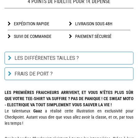
4 POINTS DE FIDÉLITÉ POUR 1€ DÉPENSÉ
EXPÉDITION RAPIDE
LIVRAISON SOUS 48H
SUIVI DE COMMANDE
PAIEMENT SÉCURISÉ
LES DIFFÉRENTES TAILLES ?
FRAIS DE PORT ?
LES PREMIÈRES FRAICHEURS ARRIVENT, ET VOUS N’ÊTES PLUS SÛR
QUE VOTRE TEE-SHIRT VA SUFFIRE ? PAS DE PANIQUE ! CE SWEAT MOTO
- ELECTRIQUE VA TOUT SIMPLEMENT VOUS SAUVER LA VIE !
Le talentueux
Gaaz
a réalisé cette illustration en exclusivité pour
Checkpoint. Autant vous dire que vous allez avoir la classe, et ce, par tous
les temps !