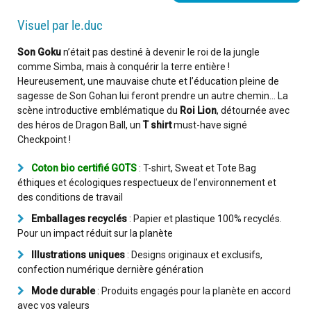
Visuel par le.duc
Son Goku
n’était pas destiné à devenir le roi de la jungle
comme Simba, mais à conquérir la terre entière !
Heureusement, une mauvaise chute et l’éducation pleine de
sagesse de Son Gohan lui feront prendre un autre chemin… La
scène introductive emblématique du
Roi Lion
, détournée avec
des héros de Dragon Ball, un
T shirt
must-have signé
Checkpoint !
Coton bio certifié GOTS
: T-shirt, Sweat et Tote Bag
éthiques et écologiques respectueux de l’environnement et
des conditions de travail
Emballages recyclés
: Papier et plastique 100% recyclés.
Pour un impact réduit sur la planète
Illustrations uniques
: Designs originaux et exclusifs,
confection numérique dernière génération
Mode durable
: Produits engagés pour la planète en accord
avec vos valeurs