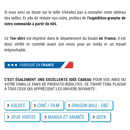
Si vous avez un doute sur la taille n’hésitez pas à consulter notre tableau
des tailles. Et afin de réduire vos coûts, profitez de
l’expédition gratuite de
votre commande à partir de 60€.
Ce
Tee-shirt
est imprimé dans le département du Doubs
en France
, il est
donc vérifié et contrôlé avant son envoi pour un rendu et un travail
irréprochable.
C’EST ÉGALEMENT UNE EXCELLENTE IDÉE CADEAU
POUR VOS AMIS OU
VOTRE FAMILLE FANS DE PRODUITS INSOLITES. CE T-SHIRT FERA PLAISIR
À TOUS CEUX QUI APPRÉCIENT LES UNIVERS SUIVANTS :
SOLDES
CINÉ / FILM
DRAGON BALL - DBZ
JEUX VIDÉOS
MANGA ET ANIMÉS
GEEK