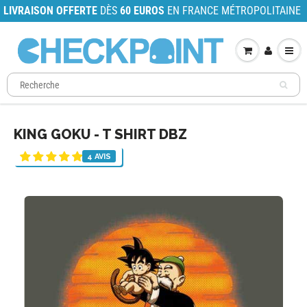
LIVRAISON OFFERTE
DÈS
60 EUROS
EN FRANCE MÉTROPOLITAINE
KING GOKU - T SHIRT DBZ
4 AVIS