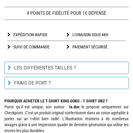
4 POINTS DE FIDÉLITÉ POUR 1€ DÉPENSÉ
EXPÉDITION RAPIDE
LIVRAISON SOUS 48H
SUIVI DE COMMANDE
PAIEMENT SÉCURISÉ
LES DIFFÉRENTES TAILLES ?
FRAIS DE PORT ?
POURQUOI ACHETER LE T-SHIRT KING GOKU - T SHIRT DBZ ?
Parce qu’il est unique, son auteur :
le.duc
le propose uniquement sur
Checkpoint. C’est un produit original confectionné dans un coton agréable à
porter sur un t-shirt bien taillé. L’illustration résistera à de nombreux
lavages grâce à une impression quadri de dernière génération qui utilise les
encres les plus durables.