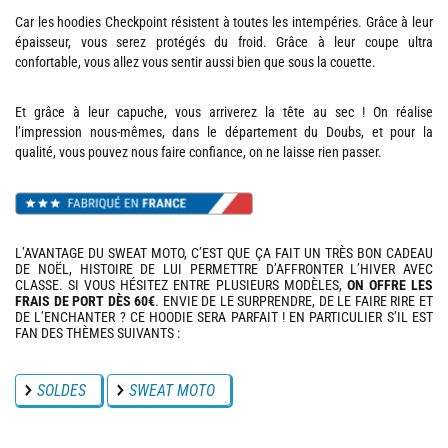
Car les hoodies Checkpoint résistent à toutes les intempéries. Grâce à leur
épaisseur, vous serez protégés du froid. Grâce à leur coupe ultra
confortable, vous allez vous sentir aussi bien que sous la couette.
Et grâce à leur capuche, vous arriverez la tête au sec ! On réalise
l’impression nous-mêmes, dans le département du Doubs, et pour la
qualité, vous pouvez nous faire confiance, on ne laisse rien passer.
L’AVANTAGE DU SWEAT MOTO, C’EST QUE ÇA FAIT UN TRÈS BON CADEAU
DE NOËL, HISTOIRE DE LUI PERMETTRE D’AFFRONTER L’HIVER AVEC
CLASSE. SI VOUS HÉSITEZ ENTRE PLUSIEURS MODÈLES,
ON OFFRE LES
FRAIS DE PORT DÈS 60€
. ENVIE DE LE SURPRENDRE, DE LE FAIRE RIRE ET
DE L’ENCHANTER ? CE HOODIE SERA PARFAIT ! EN PARTICULIER S’IL EST
FAN DES THÈMES SUIVANTS :
SOLDES
SWEAT MOTO