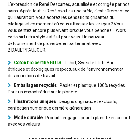
L'expression de René Descartes, actualisée et corrigée par nos
soins. Après tout, si René avait eu une brèle, c'est sûrement ce
qu'il aurait dit. Vous adorez les sensations grisantes du
pilotage, et ce moment où vous attaquez les virages ? Vous
vous sentez encore plus vivant lorsque vous penchez ? Alors
ce t-shirt ultra stylé est fait pour vous. Un nouveau
détournement de proverbe, en partenariat avec
BIDAULT/FAUJOUR.
Coton bio certifié GOTS
: T-shirt, Sweat et Tote Bag
éthiques et écologiques respectueux de l’environnement et
des conditions de travail
Emballages recyclés
: Papier et plastique 100% recyclés.
Pour un impact réduit sur la planète
Illustrations uniques
: Designs originaux et exclusifs,
confection numérique dernière génération
Mode durable
: Produits engagés pour la planète en accord
avec vos valeurs