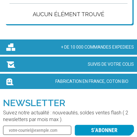
AUCUN ÉLÉMENT TROUVÉ
+ DE 10 000 COMMANDES EXPEDIEES
SUIVIS DE VOTRE COLIS
FABRICATION EN FRANCE, COTON BIO
NEWSLETTER
Suivez notre actualité : nouveautés, soldes ventes flash ( 2
newsletters par mois max ).
S’ABONNER