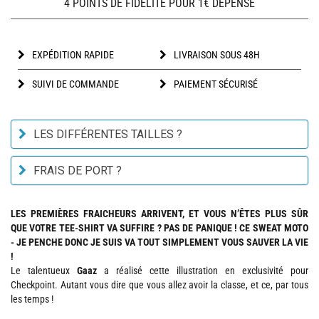
4 POINTS DE FIDÉLITÉ POUR 1€ DÉPENSÉ
EXPÉDITION RAPIDE
LIVRAISON SOUS 48H
SUIVI DE COMMANDE
PAIEMENT SÉCURISÉ
LES DIFFÉRENTES TAILLES ?
FRAIS DE PORT ?
LES PREMIÈRES FRAICHEURS ARRIVENT, ET VOUS N’ÊTES PLUS SÛR
QUE VOTRE TEE-SHIRT VA SUFFIRE ? PAS DE PANIQUE ! CE SWEAT MOTO
- JE PENCHE DONC JE SUIS VA TOUT SIMPLEMENT VOUS SAUVER LA VIE
!
Le talentueux
Gaaz
a réalisé cette illustration en exclusivité pour
Checkpoint. Autant vous dire que vous allez avoir la classe, et ce, par tous
les temps !