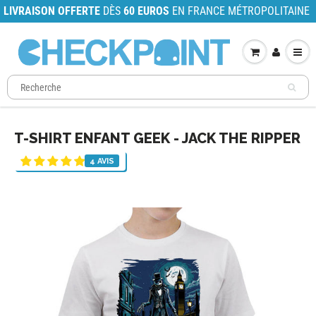
LIVRAISON OFFERTE
DÈS
60 EUROS
EN FRANCE MÉTROPOLITAINE
T-SHIRT ENFANT GEEK - JACK THE RIPPER
4 AVIS