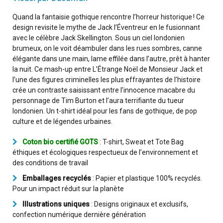
Quand la fantaisie gothique rencontre l’horreur historique ! Ce
design revisite le mythe de Jack l’Éventreur en le fusionnant
avec le célèbre Jack Skellington. Sous un ciel londonien
brumeux, on le voit déambuler dans les rues sombres, canne
élégante dans une main, lame effilée dans l’autre, prêt à hanter
la nuit. Ce mash-up entre L’Étrange Noël de Monsieur Jack et
l’une des figures criminelles les plus effrayantes de l’histoire
crée un contraste saisissant entre l’innocence macabre du
personnage de Tim Burton et l’aura terrifiante du tueur
londonien. Un t-shirt idéal pour les fans de gothique, de pop
culture et de légendes urbaines.
Coton bio certifié GOTS
: T-shirt, Sweat et Tote Bag
éthiques et écologiques respectueux de l’environnement et
des conditions de travail
Emballages recyclés
: Papier et plastique 100% recyclés.
Pour un impact réduit sur la planète
Illustrations uniques
: Designs originaux et exclusifs,
confection numérique dernière génération