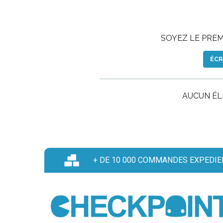
SOYEZ LE PREMI
ÉCR
AUCUN É
+ DE 10 000 COMMANDES EXPEDIE