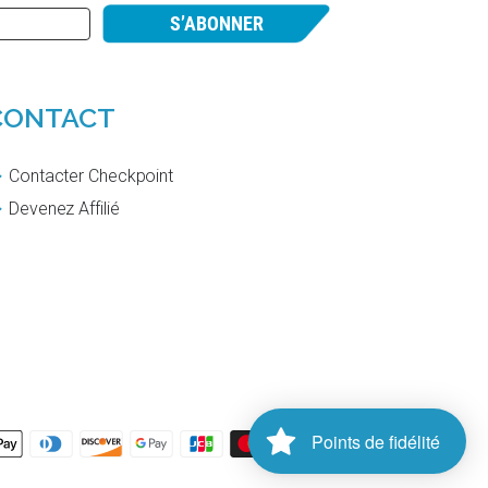
S’ABONNER
CONTACT
Contacter Checkpoint
Devenez Affilié
Points de fidélité