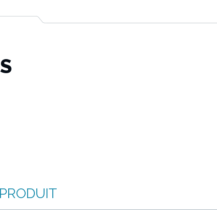
TS
 PRODUIT