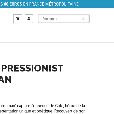
ÈS
60 EUROS
EN FRANCE MÉTROPOLITAINE
MPRESSIONIST
AN
ordsman" capture l’essence de Guts, héros de la
résentation unique et poétique. Recouvert de son