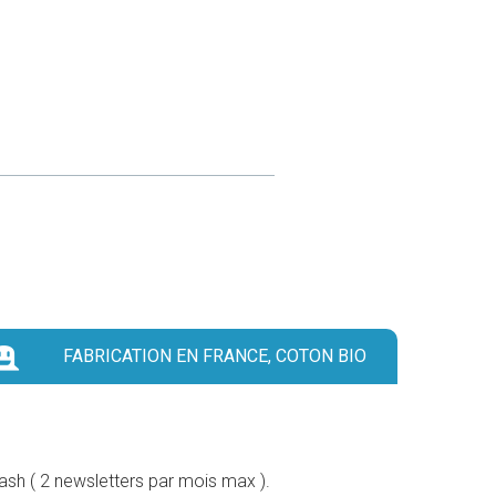
FABRICATION EN FRANCE, COTON BIO
lash ( 2 newsletters par mois max ).