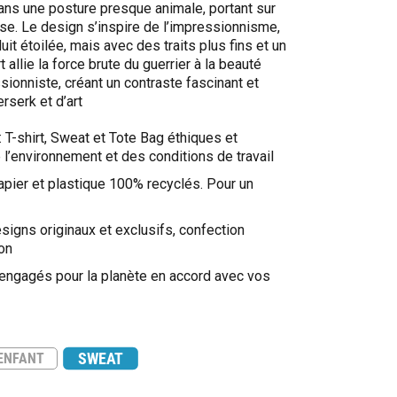
dans une posture presque animale, portant sur
. Le design s’inspire de l’impressionnisme,
it étoilée, mais avec des traits plus fins et un
 allie la force brute du guerrier à la beauté
sionniste, créant un contraste fascinant et
rserk et d’art
: T-shirt, Sweat et Tote Bag éthiques et
l’environnement et des conditions de travail
apier et plastique 100% recyclés. Pour un
signs originaux et exclusifs, confection
on
 engagés pour la planète en accord avec vos
SWEAT
ENFANT