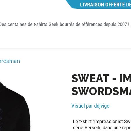
LIVRAISON OFFERTE
D
Des centaines de t-shirts Geek bourrés de références depuis 2007 !
wordsman
SWEAT - I
SWORDSM
Visuel par ddjvigo
Le t-shirt "Impressionist Sw
série Berserk, dans une rep