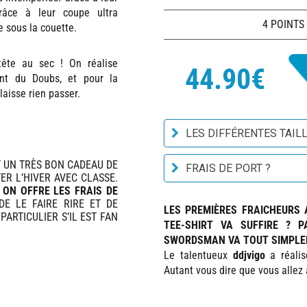
Grâce à leur coupe ultra
4 POINTS
e sous la couette.
tête au sec ! On réalise
44.90€
ent du Doubs, et pour la
laisse rien passer.
LES DIFFÉRENTES TAILL
IT UN TRÈS BON CADEAU DE
FRAIS DE PORT ?
ER L’HIVER AVEC CLASSE.
,
ON OFFRE LES FRAIS DE
DE LE FAIRE RIRE ET DE
LES PREMIÈRES FRAICHEURS 
PARTICULIER S’IL EST FAN
TEE-SHIRT VA SUFFIRE ? P
SWORDSMAN VA TOUT SIMPLEM
Le talentueux
ddjvigo
a réalisé
Autant vous dire que vous allez a