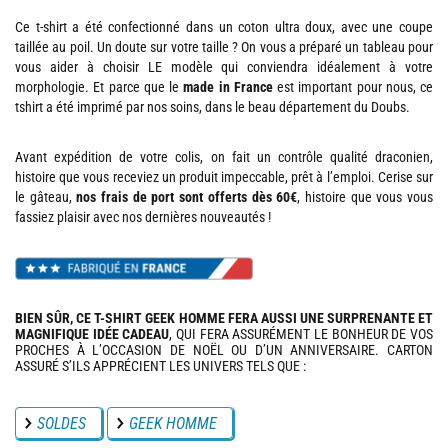
Ce t-shirt a été confectionné dans un coton ultra doux, avec une coupe
taillée au poil. Un doute sur votre taille ? On vous a préparé un tableau pour
vous aider à choisir LE modèle qui conviendra idéalement à votre
morphologie. Et parce que le
made in France
est important pour nous, ce
tshirt a été imprimé par nos soins, dans le beau département du Doubs.
Avant expédition de votre colis, on fait un contrôle qualité draconien,
histoire que vous receviez un produit impeccable, prêt à l’emploi. Cerise sur
le gâteau,
nos frais de port sont offerts dès 60€
, histoire que vous vous
fassiez plaisir avec nos dernières nouveautés !
BIEN SÛR, CE T-SHIRT GEEK HOMME FERA AUSSI UNE SURPRENANTE ET
MAGNIFIQUE IDÉE CADEAU
, QUI FERA ASSURÉMENT LE BONHEUR DE VOS
PROCHES À L’OCCASION DE NOËL OU D’UN ANNIVERSAIRE. CARTON
ASSURÉ S’ILS APPRÉCIENT LES UNIVERS TELS QUE :
SOLDES
GEEK HOMME