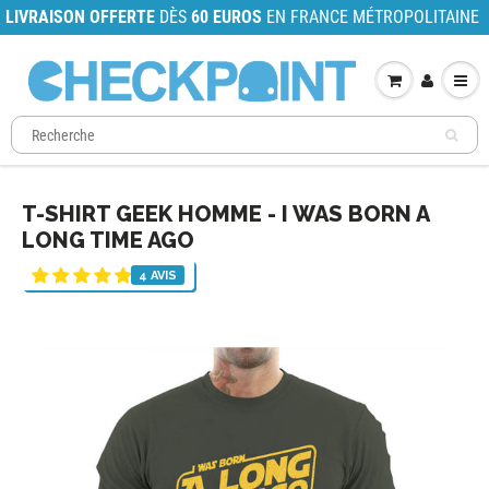
LIVRAISON OFFERTE
DÈS
60 EUROS
EN FRANCE MÉTROPOLITAINE
T-SHIRT GEEK HOMME - I WAS BORN A
LONG TIME AGO
4 AVIS