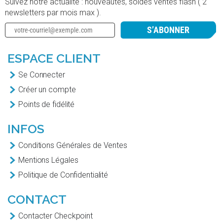
Suivez notre actualité : nouveautés, soldes ventes flash ( 2
newsletters par mois max ).
S’ABONNER
ESPACE CLIENT
Se Connecter
Créer un compte
Points de fidélité
INFOS
Conditions Générales de Ventes
Mentions Légales
Politique de Confidentialité
CONTACT
Contacter Checkpoint