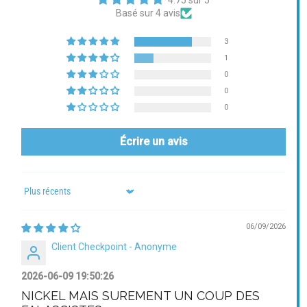
4.75 sur 5
Basé sur 4 avis
3
1
0
0
0
Écrire un avis
Sort by
06/09/2026
Client Checkpoint - Anonyme
2026-06-09 19:50:26
NICKEL MAIS SUREMENT UN COUP DES