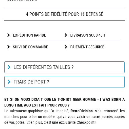
4 POINTS DE FIDÉLITÉ POUR 1€ DÉPENSÉ
EXPÉDITION RAPIDE
LIVRAISON SOUS 48H
SUIVI DE COMMANDE
PAIEMENT SÉCURISÉ
LES DIFFÉRENTES TAILLES ?
FRAIS DE PORT ?
ET SI ON VOUS DISAIT QUE LE T-SHIRT GEEK HOMME - I WAS BORN A
LONG TIME AGO EST FAIT POUR VOUS ?
Le talentueux graphiste qui l’a imaginé,
RetroDivision
, s’est retroussé les
manches pour créer un modèle qui va vous valoir un sacré succès auprès
de vos potes. Et en plus, c’est une exclusivité Checkpoint !