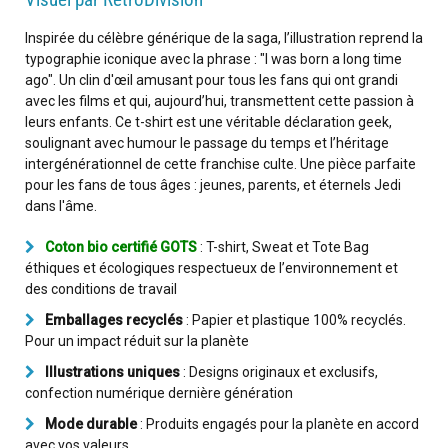
Inspirée du célèbre générique de la saga, l’illustration reprend la
typographie iconique avec la phrase : "I was born a long time
ago". Un clin d'œil amusant pour tous les fans qui ont grandi
avec les films et qui, aujourd’hui, transmettent cette passion à
leurs enfants. Ce t-shirt est une véritable déclaration geek,
soulignant avec humour le passage du temps et l’héritage
intergénérationnel de cette franchise culte. Une pièce parfaite
pour les fans de tous âges : jeunes, parents, et éternels Jedi
dans l'âme.
Coton bio certifié GOTS
: T-shirt, Sweat et Tote Bag
éthiques et écologiques respectueux de l’environnement et
des conditions de travail
Emballages recyclés
: Papier et plastique 100% recyclés.
Pour un impact réduit sur la planète
Illustrations uniques
: Designs originaux et exclusifs,
confection numérique dernière génération
Mode durable
: Produits engagés pour la planète en accord
avec vos valeurs