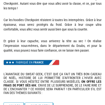
Checkpoint. Autant vous dire que vous allez avoir la classe, et ce, par tous
les temps !
Car les hoodies Checkpoint résistent à toutes les intempéries. Grâce à leur
épaisseur, vous serez protégés du froid. Grâce à leur coupe ultra
confortable, vous allez vous sentir aussi bien que sous la couette.
Et grâce à leur capuche, vous arriverez la tête au sec ! On réalise
l’impression nous-mêmes, dans le département du Doubs, et pour la
qualité, vous pouvez nous faire confiance, on ne laisse rien passer.
L’AVANTAGE DU SWEAT GEEK, C’EST QUE ÇA FAIT UN TRÈS BON CADEAU
DE NOËL, HISTOIRE DE LUI PERMETTRE D’AFFRONTER L’HIVER AVEC
CLASSE. SI VOUS HÉSITEZ ENTRE PLUSIEURS MODÈLES,
ON OFFRE LES
FRAIS DE PORT DÈS 60€
. ENVIE DE LE SURPRENDRE, DE LE FAIRE RIRE ET
DE L’ENCHANTER ? CE HOODIE SERA PARFAIT ! EN PARTICULIER S’IL EST
FAN DES THÈMES SUIVANTS :