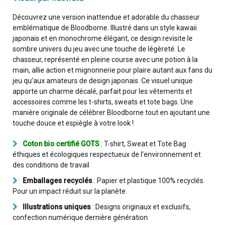
Découvrez une version inattendue et adorable du chasseur
emblématique de Bloodborne. Illustré dans un style kawaii
japonais et en monochrome élégant, ce design revisite le
sombre univers du jeu avec une touche de légèreté. Le
chasseur, représenté en pleine course avec une potion à la
main, allie action et mignonnerie pour plaire autant aux fans du
jeu qu’aux amateurs de design japonais. Ce visuel unique
apporte un charme décalé, parfait pour les vêtements et
accessoires comme les t-shirts, sweats et tote bags. Une
manière originale de célébrer Bloodborne tout en ajoutant une
touche douce et espiègle à votre look !
Coton bio certifié GOTS
: T-shirt, Sweat et Tote Bag
éthiques et écologiques respectueux de l’environnement et
des conditions de travail
Emballages recyclés
: Papier et plastique 100% recyclés.
Pour un impact réduit sur la planète
Illustrations uniques
: Designs originaux et exclusifs,
confection numérique dernière génération