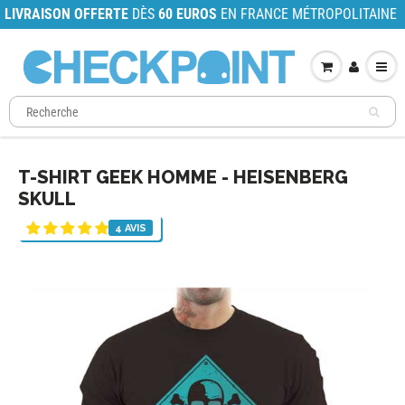
LIVRAISON OFFERTE
DÈS
60 EUROS
EN FRANCE MÉTROPOLITAINE
T-SHIRT GEEK HOMME - HEISENBERG
SKULL
4 AVIS