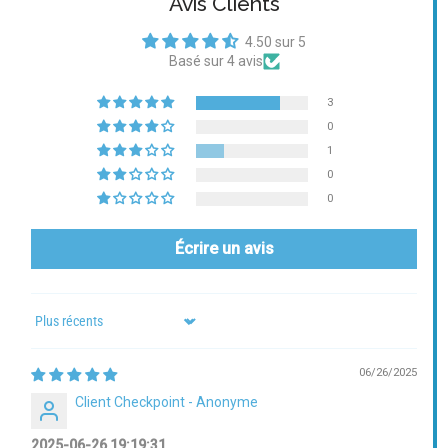
Avis Clients
4.50 sur 5
Basé sur 4 avis
3
0
1
0
0
Écrire un avis
Sort by
06/26/2025
Client Checkpoint - Anonyme
2025-06-26 19:19:31