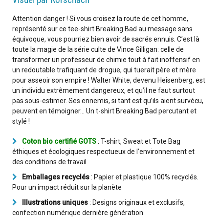
Attention danger ! Si vous croisez la route de cet homme,
représenté sur ce tee-shirt Breaking Bad au message sans
équivoque, vous pourriez bien avoir de sacrés ennuis. C’est là
toute la magie de la série culte de Vince Gilligan: celle de
transformer un professeur de chimie tout à fait inoffensif en
un redoutable trafiquant de drogue, qui tuerait père et mère
pour asseoir son empire ! Walter White, devenu Heisenberg, est
un individu extrêmement dangereux, et qu’il ne faut surtout
pas sous-estimer. Ses ennemis, si tant est qu’ils aient survécu,
peuvent en témoigner… Un t-shirt Breaking Bad percutant et
stylé !
Coton bio certifié GOTS
: T-shirt, Sweat et Tote Bag
éthiques et écologiques respectueux de l’environnement et
des conditions de travail
Emballages recyclés
: Papier et plastique 100% recyclés.
Pour un impact réduit sur la planète
Illustrations uniques
: Designs originaux et exclusifs,
confection numérique dernière génération