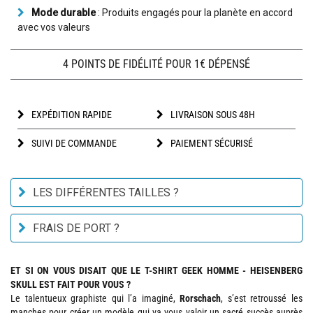
Mode durable
: Produits engagés pour la planète en accord
avec vos valeurs
4 POINTS DE FIDÉLITÉ POUR 1€ DÉPENSÉ
EXPÉDITION RAPIDE
LIVRAISON SOUS 48H
SUIVI DE COMMANDE
PAIEMENT SÉCURISÉ
LES DIFFÉRENTES TAILLES ?
FRAIS DE PORT ?
ET SI ON VOUS DISAIT QUE LE T-SHIRT GEEK HOMME - HEISENBERG
SKULL EST FAIT POUR VOUS ?
Le talentueux graphiste qui l’a imaginé,
Rorschach
, s’est retroussé les
manches pour créer un modèle qui va vous valoir un sacré succès auprès