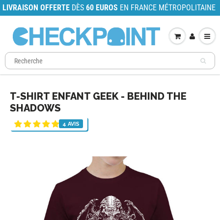
LIVRAISON OFFERTE
DÈS
60 EUROS
EN FRANCE MÉTROPOLITAINE
T-SHIRT ENFANT GEEK - BEHIND THE
SHADOWS
4 AVIS