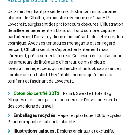
Ce t-shirt terrifiant présente une illustration monochrome
blanche de Cthulhu, le monstre mythique créé par H.P.
Lovecraft, surgissant des profondeurs obscures. L'illustration
détaillée, entièrement en blanc sur fond sombre, capture
parfaitement l'aura mystique et inquiétante de cette créature
cosmique. Avec ses tentacules menaçants et son regard
perçant, Cthulhu semble s'approcher lentement mais
sûrement, prêt à semer la terreur. Ce design est parfait pour
les amateurs de littérature d'horreur, de mythologie
lovecraftienne, et ceux qui recherchent un look saisissant et
sombre sur un t-shirt. Un véritable hommage à l'univers
terrifiant et fascinant de Lovecraft.
Coton bio certifié GOTS
: T-shirt, Sweat et Tote Bag
éthiques et écologiques respectueux de l’environnement et
des conditions de travail
Emballages recyclés
: Papier et plastique 100% recyclés.
Pour un impact réduit sur la planète
Illustrations uniques
: Designs originaux et exclusifs,