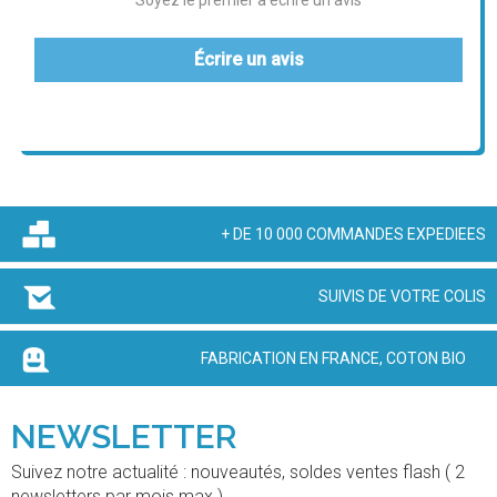
Soyez le premier à écrire un avis
Écrire un avis
+ DE 10 000 COMMANDES EXPEDIEES
SUIVIS DE VOTRE COLIS
FABRICATION EN FRANCE, COTON BIO
NEWSLETTER
Suivez notre actualité : nouveautés, soldes ventes flash ( 2
newsletters par mois max ).