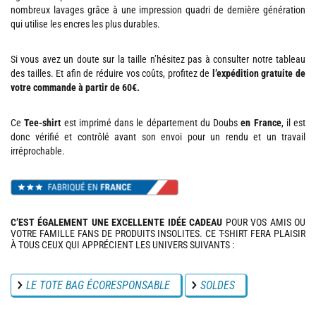
nombreux lavages grâce à une impression quadri de dernière génération
qui utilise les encres les plus durables.
Si vous avez un doute sur la taille n’hésitez pas à consulter notre tableau
des tailles. Et afin de réduire vos coûts, profitez de
l’expédition gratuite de
votre commande à partir de 60€.
Ce
Tee-shirt
est imprimé dans le département du Doubs
en France
, il est
donc vérifié et contrôlé avant son envoi pour un rendu et un travail
irréprochable.
C’EST ÉGALEMENT UNE EXCELLENTE IDÉE CADEAU
POUR VOS AMIS OU
VOTRE FAMILLE FANS DE PRODUITS INSOLITES. CE T-SHIRT FERA PLAISIR
À TOUS CEUX QUI APPRÉCIENT LES UNIVERS SUIVANTS :
LE TOTE BAG ÉCORESPONSABLE
SOLDES