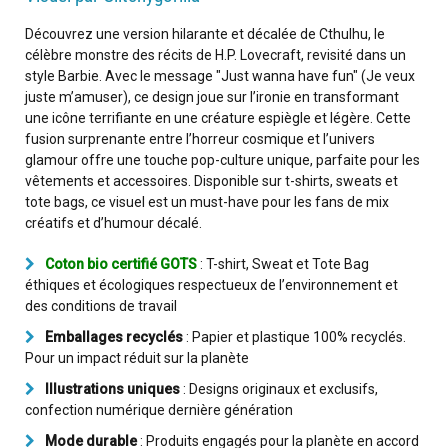
Découvrez une version hilarante et décalée de Cthulhu, le
célèbre monstre des récits de H.P. Lovecraft, revisité dans un
style Barbie. Avec le message "Just wanna have fun" (Je veux
juste m’amuser), ce design joue sur l’ironie en transformant
une icône terrifiante en une créature espiègle et légère. Cette
fusion surprenante entre l’horreur cosmique et l’univers
glamour offre une touche pop-culture unique, parfaite pour les
vêtements et accessoires. Disponible sur t-shirts, sweats et
tote bags, ce visuel est un must-have pour les fans de mix
créatifs et d’humour décalé.
Coton bio certifié GOTS
: T-shirt, Sweat et Tote Bag
éthiques et écologiques respectueux de l’environnement et
des conditions de travail
Emballages recyclés
: Papier et plastique 100% recyclés.
Pour un impact réduit sur la planète
Illustrations uniques
: Designs originaux et exclusifs,
confection numérique dernière génération
Mode durable
: Produits engagés pour la planète en accord