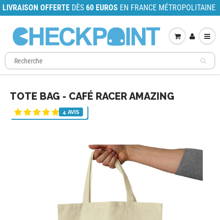
LIVRAISON OFFERTE
DÈS
60 EUROS
EN FRANCE MÉTROPOLITAINE
TOTE BAG - CAFÉ RACER AMAZING
4 AVIS