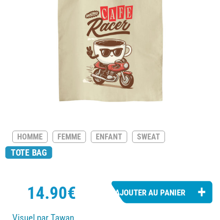
HOMME
FEMME
ENFANT
SWEAT
TOTE BAG
14.90€
Visuel par Tawan