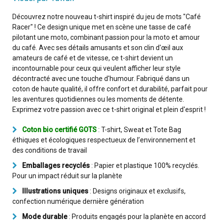
Découvrez notre nouveau t-shirt inspiré du jeu de mots "Café
Racer" ! Ce design unique met en scène une tasse de café
pilotant une moto, combinant passion pour la moto et amour
du café. Avec ses détails amusants et son clin d'œil aux
amateurs de café et de vitesse, ce t-shirt devient un
incontournable pour ceux qui veulent afficher leur style
décontracté avec une touche d'humour. Fabriqué dans un
coton de haute qualité, il offre confort et durabilité, parfait pour
les aventures quotidiennes ou les moments de détente.
Exprimez votre passion avec ce t-shirt original et plein d'esprit !
Coton bio certifié GOTS
: T-shirt, Sweat et Tote Bag
éthiques et écologiques respectueux de l’environnement et
des conditions de travail
Emballages recyclés
: Papier et plastique 100% recyclés.
Pour un impact réduit sur la planète
Illustrations uniques
: Designs originaux et exclusifs,
confection numérique dernière génération
Mode durable
: Produits engagés pour la planète en accord