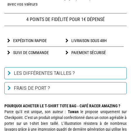
avec vos valeurs
4 POINTS DE FIDÉLITÉ POUR 1€ DÉPENSÉ
EXPÉDITION RAPIDE
LIVRAISON SOUS 48H
SUIVI DE COMMANDE
PAIEMENT SÉCURISÉ
LES DIFFÉRENTES TAILLES ?
FRAIS DE PORT ?
POURQUOI ACHETER LE T-SHIRT TOTE BAG - CAFÉ RACER AMAZING ?
Parce qu’il est unique, son auteur :
Tawan
le propose uniquement sur
Checkpoint. C’est un produit original confectionné dans un coton agréable à
porter sur un t-shirt bien taillé. L’illustration résistera à de nombreux
lavages grâce à une impression quadri de dernière génération qui utilise les