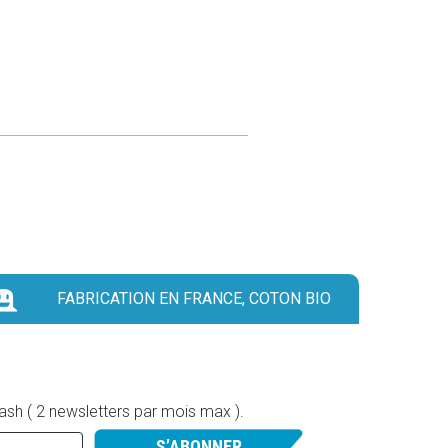
FABRICATION EN FRANCE, COTON BIO
lash ( 2 newsletters par mois max ).
S’ABONNER