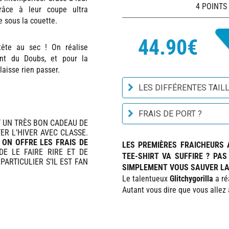
4 POINTS
Grâce à leur coupe ultra
e sous la couette.
44.90€
tête au sec ! On réalise
ent du Doubs, et pour la
laisse rien passer.
LES DIFFÉRENTES TAILL
FRAIS DE PORT ?
IT UN TRÈS BON CADEAU DE
ER L’HIVER AVEC CLASSE.
,
ON OFFRE LES FRAIS DE
LES PREMIÈRES FRAICHEURS 
DE LE FAIRE RIRE ET DE
TEE-SHIRT VA SUFFIRE ? PA
PARTICULIER S’IL EST FAN
SIMPLEMENT VOUS SAUVER LA 
Le talentueux
Glitchygorilla
a ré
Autant vous dire que vous allez a