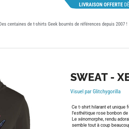
LIVRAISON OFFERTE
D
Des centaines de t-shirts Geek bourrés de références depuis 2007 !
SWEAT - 
Visuel par Glitchygorilla
Ce t-shirt hilarant et unique 
l'esthétique rose bonbon de 
Le xénomorphe, rendu adorab
semble tout à coup beaucoup