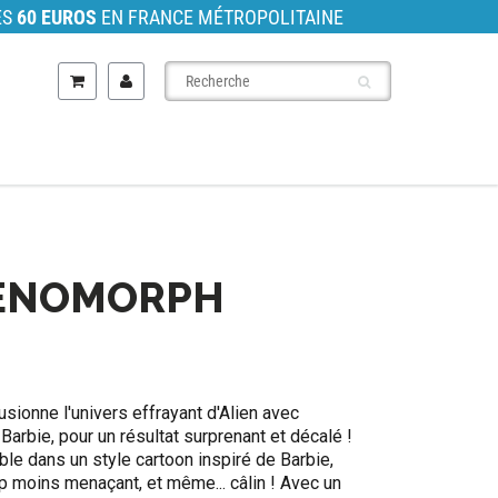
ÈS
60 EUROS
EN FRANCE MÉTROPOLITAINE
XENOMORPH
fusionne l'univers effrayant d'Alien avec
Barbie, pour un résultat surprenant et décalé !
le dans un style cartoon inspiré de Barbie,
 moins menaçant, et même... câlin ! Avec un