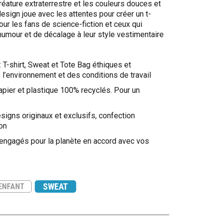
réature extraterrestre et les couleurs douces et
esign joue avec les attentes pour créer un t-
 pour les fans de science-fiction et ceux qui
humour et de décalage à leur style vestimentaire
: T-shirt, Sweat et Tote Bag éthiques et
l’environnement et des conditions de travail
apier et plastique 100% recyclés. Pour un
signs originaux et exclusifs, confection
on
 engagés pour la planète en accord avec vos
SWEAT
ENFANT