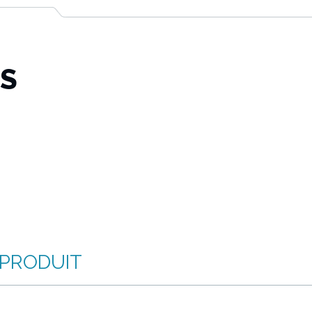
TS
 PRODUIT