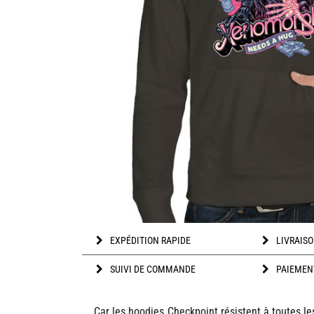
EXPÉDITION RAPIDE
LIVRAISO
SUIVI DE COMMANDE
PAIEMEN
Car les hoodies Checkpoint résistent à toutes le